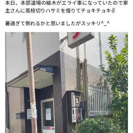
本日、本部道場の植木がエライ事になっていたので家
主さんに高枝切りハサミを借りてチョキチョキ✌️
暑過ぎて倒れるかと思いましたがスッキリ^_^