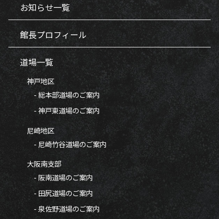
お知らせ一覧
館長プロフィール
道場一覧
神戸地区
- 総本部道場のご案内
- 神戸東道場のご案内
尼崎地区
- 尼崎竹谷道場のご案内
大阪南支部
- 阪南道場のご案内
- 田尻道場のご案内
- 泉佐野道場のご案内