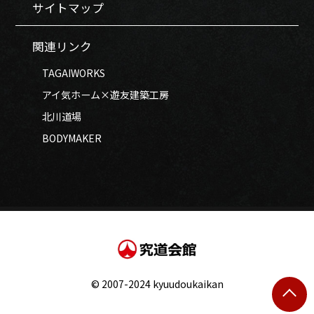
サイトマップ
関連リンク
TAGAIWORKS
アイ気ホーム×遊友建築工房
北川道場
BODYMAKER
© 2007-2024 kyuudoukaikan