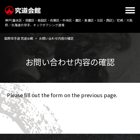
神戸(垂水区・須磨区・長田区・兵庫区・中央区・灘区・東灘区・北区・西区)／尼崎／大阪
府／北海道の空手、キックボクシング道場
国際空手道 究道会館
>
お問い合わせ内容の確認
お問い合わせ内容の確認
Please fill out the form on the previous page.