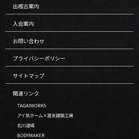
出稽古案内
入会案内
お問い合わせ
プライバシーポリシー
サイトマップ
関連リンク
TAGAIWORKS
アイ気ホーム×遊友建築工房
北川道場
BODYMAKER