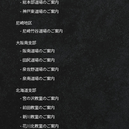
- 総本部道場のご案内
- 神戸東道場のご案内
尼崎地区
- 尼崎竹谷道場のご案内
大阪南支部
- 阪南道場のご案内
- 田尻道場のご案内
- 泉佐野道場のご案内
- 泉南道場のご案内
北海道支部
- 宮の沢教室のご案内
- 前田教室のご案内
- 新川教室のご案内
- 花川北教室のご案内