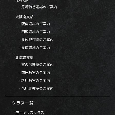
- 尼崎竹谷道場のご案内
大阪南支部
- 阪南道場のご案内
- 田尻道場のご案内
- 泉佐野道場のご案内
- 泉南道場のご案内
北海道支部
- 宮の沢教室のご案内
- 前田教室のご案内
- 新川教室のご案内
- 花川北教室のご案内
クラス一覧
空手キッズクラス