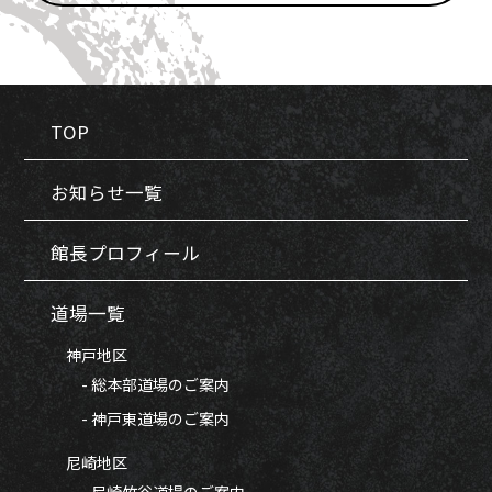
TOP
お知らせ一覧
館長プロフィール
道場一覧
神戸地区
- 総本部道場のご案内
- 神戸東道場のご案内
尼崎地区
- 尼崎竹谷道場のご案内