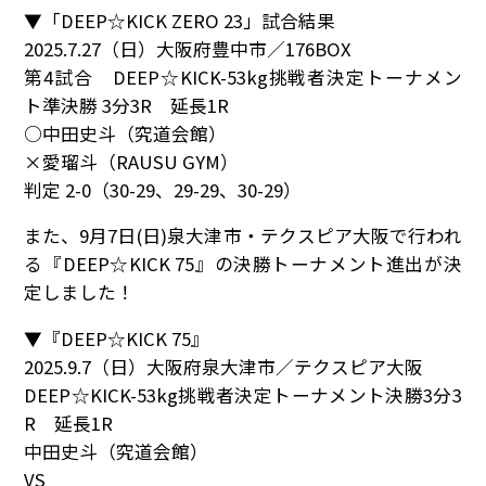
▼「DEEP☆KICK ZERO 23」試合結果
2025.7.27（日）大阪府豊中市／176BOX
第4試合 DEEP☆KICK-53kg挑戦者決定トーナメン
ト準決勝 3分3R 延長1R
○中田史斗（究道会館）
×愛瑠斗（RAUSU GYM）
判定 2-0（30-29、29-29、30-29）
また、9月7日(日)泉大津市・テクスピア大阪で行われ
る『DEEP☆KICK 75』の決勝トーナメント進出が決
定しました！
▼『DEEP☆KICK 75』
2025.9.7（日）大阪府泉大津市／テクスピア大阪
DEEP☆KICK-53kg挑戦者決定トーナメント決勝3分3
R 延長1R
中田史斗（究道会館）
VS