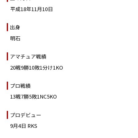
平成18年11月10日
出身
明石
アマチュア戦績
20戦9勝10敗1分け1KO
プロ戦績
13戦7勝5敗1NC5KO
プロデビュー
9月4日 RKS