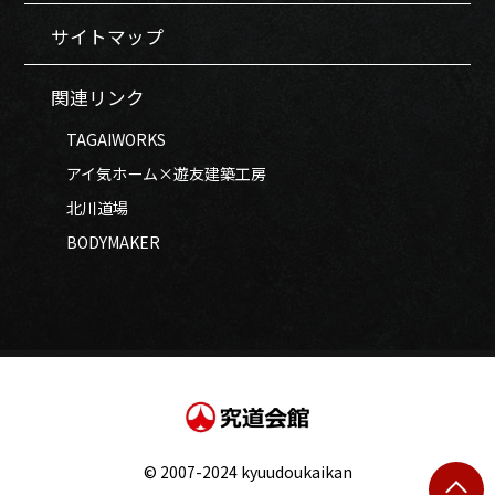
サイトマップ
関連リンク
TAGAIWORKS
アイ気ホーム×遊友建築工房
北川道場
BODYMAKER
© 2007-2024 kyuudoukaikan