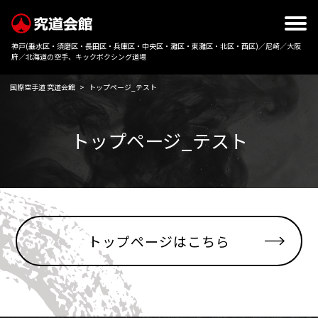
神戸(垂水区・須磨区・長田区・兵庫区・中央区・灘区・東灘区・北区・西区)／尼崎／大阪
府／北海道の空手、キックボクシング道場
国際空手道 究道会館
>
トップページ_テスト
トップページ_テスト
トップページはこちら