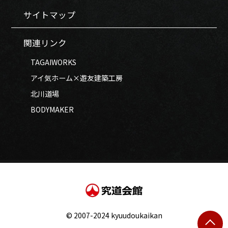
サイトマップ
関連リンク
TAGAIWORKS
アイ気ホーム×遊友建築工房
北川道場
BODYMAKER
© 2007-2024 kyuudoukaikan