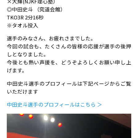
×大輝(NJKF理心塾）
◎中田史斗 （究道会館）
TKO3R 2分16秒
※タオル投入
選手のみなさん、お疲れさまでした。
今回の試合も、たくさんの皆様の応援が選手の後押
しとなりました。
今後とも熱い声援を、どうぞよろしくお願い申し上
げます。
中田史斗選手のプロフィールは下記ページからご覧
いただけます
中田史斗選手のプロフィールはこちら ＞