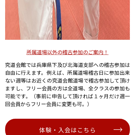
所属道場以外の稽古参加のご案内！
究道会館では兵庫県下及び北海道支部への稽古参加は
自由に行えます。例えば、所属道場稽古日に参加出来
ない週等はお近くの究道会館道場で稽古参加して頂け
ますし、フリー会員の方は全道場、全クラスの参加も
可能です。（事前に申告して頂ければ１ヶ月だけ週一
回会員からフリー会員に変更も可。）
体験・入会はこちら