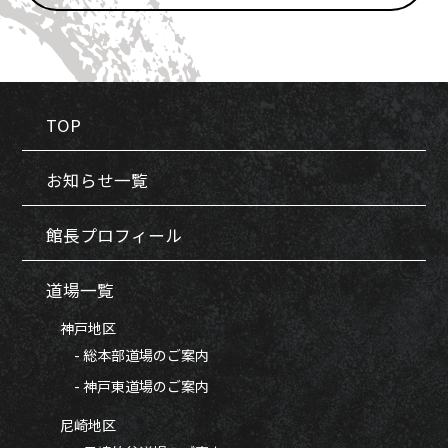
TOP
お知らせ一覧
館長プロフィール
道場一覧
神戸地区
- 総本部道場のご案内
- 神戸東道場のご案内
尼崎地区