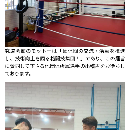
究道会館のモットーは「団体間の交流・活動を推進
し、技術向上を図る格闘技集団！」であり、この趣旨
に賛同して下さる他団体所属選手の出稽古をお待ちし
ております。