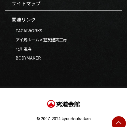
サイトマップ
関連リンク
TAGAIWORKS
アイ気ホーム×遊友建築工房
北川道場
BODYMAKER
© 2007-2024 kyuudoukaikan