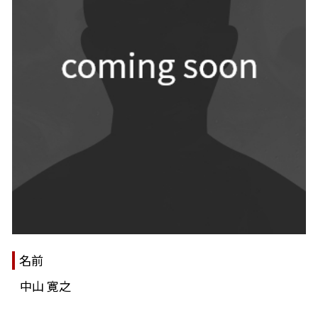
名前
中山 寛之