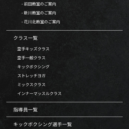
- 前田教室のご案内
- 新川教室のご案内
- 花川北教室のご案内
クラス一覧
空手キッズクラス
空手一般クラス
キックボクシング
ストレッチヨガ
ミックスクラス
インナーマッスルクラス
指導員一覧
キックボクシング選手一覧