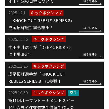
年末年始の日程について
続きを見る
2025.12.1
キックボクシング
「KNOCK OUT REBELS SERIES.8」
成尾拓輝選手試合結果！
続きを見る
2025.11.26
キックボクシング
中田史斗選手が「DEEP☆KICK 76」
に出場決定！
続きを見る
2025.11.26
キックボクシング
成尾拓輝選手が「KNOCK OUT
REBELS SERIES.8」に参戦！
続きを見る
2025.10.30
キックボクシング
空手
第11回オープントーナメントスピー
ドサムライ杯究道空手道選手権大会