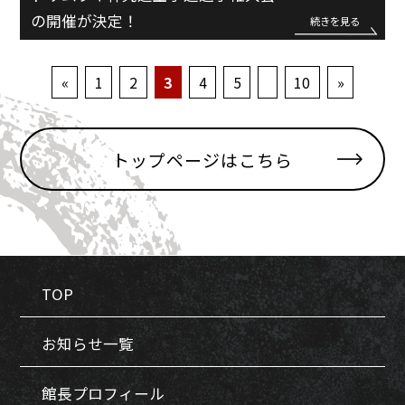
の開催が決定！
続きを見る
«
1
2
3
4
5
10
»
トップページはこちら
TOP
お知らせ一覧
館長プロフィール