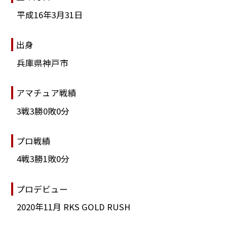
平成16年3月31日
出身
兵庫県神戸市
アマチュア戦績
3戦3勝0敗0分
プロ戦績
4戦3勝1敗0分
プロデビュー
2020年11月 RKS GOLD RUSH