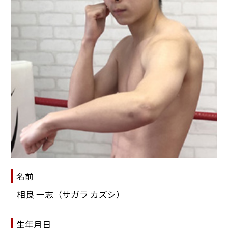
名前
相良 一志（サガラ カズシ）
生年月日