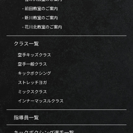
- 前田教室のご案内
- 新川教室のご案内
- 花川北教室のご案内
クラス一覧
空手キッズクラス
空手一般クラス
キックボクシング
ストレッチヨガ
ミックスクラス
インナーマッスルクラス
指導員一覧
キックボクシング選手一覧