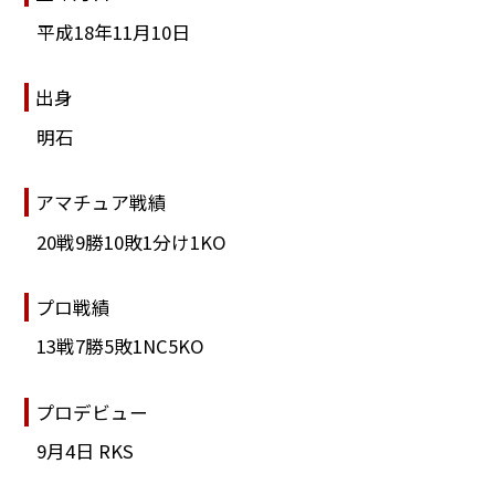
平成18年11月10日
出身
明石
アマチュア戦績
20戦9勝10敗1分け1KO
プロ戦績
13戦7勝5敗1NC5KO
プロデビュー
9月4日 RKS