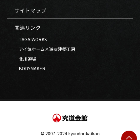
サイトマップ
関連リンク
TAGAIWORKS
アイ気ホーム×遊友建築工房
北川道場
BODYMAKER
© 2007-2024 kyuudoukaikan