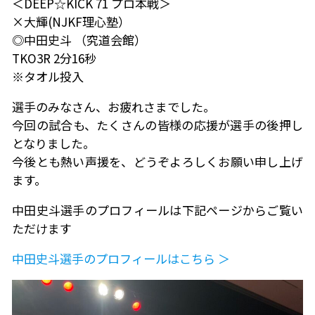
＜DEEP☆KICK 71 プロ本戦＞
×大輝(NJKF理心塾）
◎中田史斗 （究道会館）
TKO3R 2分16秒
※タオル投入
選手のみなさん、お疲れさまでした。
今回の試合も、たくさんの皆様の応援が選手の後押し
となりました。
今後とも熱い声援を、どうぞよろしくお願い申し上げ
ます。
中田史斗選手のプロフィールは下記ページからご覧い
ただけます
中田史斗選手のプロフィールはこちら ＞